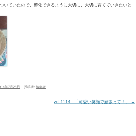
がついていたので、孵化できるように大切に、大切に育てていきたいと
014年7月23日
|
投稿者:
編集者
vol.1114 「可愛い笑顔で頑張って！」
→