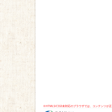
※HTML5/CSS3未対応のブラウザでは、コンテン