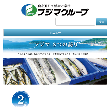
検
索:
メニュー