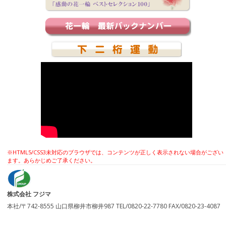
※HTML5/CSS3未対応のブラウザでは、コンテンツが正しく表示されない場合がござい
ます。あらかじめご了承ください。
株式会社 フジマ
本社/〒742-8555 山口県柳井市柳井987 TEL/0820-22-7780 FAX/0820-23-4087