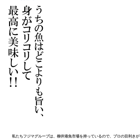
私たちフジマグループは、柳井港魚市場を持っているので、プロの目利きが