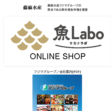
フジマグループ／会社案内[PDF]