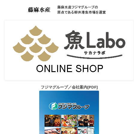
フジマグループ／会社案内[PDF]