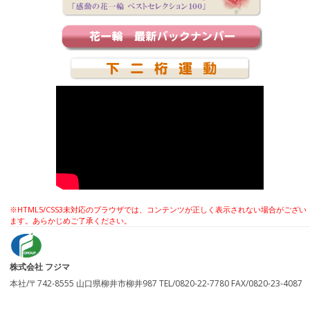
※HTML5/CSS3未対応のブラウザでは、コンテンツが正しく表示されない場合がござい
ます。あらかじめご了承ください。
株式会社 フジマ
本社/〒742-8555 山口県柳井市柳井987 TEL/0820-22-7780 FAX/0820-23-4087