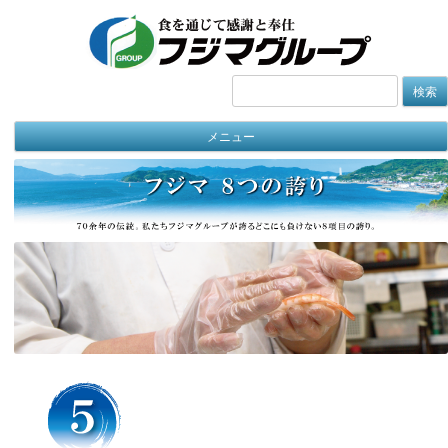
検
索:
メニュー