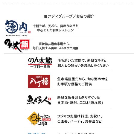
■フジマグループ／お店の紹介
十割そば、天ぷら、国産うなぎを
中心とした和食レストラン
直営柳井港魚市場から、
毎日入荷する美味しいネタが自慢