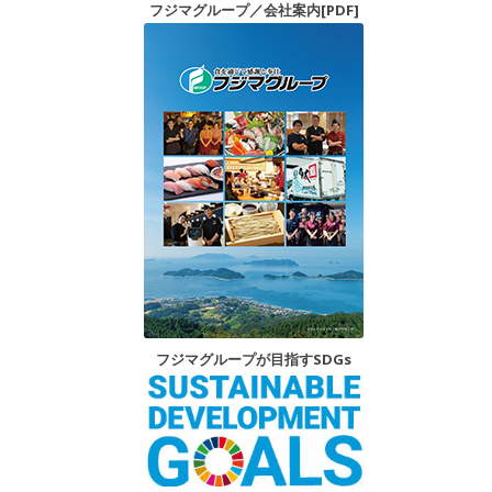
フジマグループ／会社案内[PDF]
フジマグループが目指すSDGs