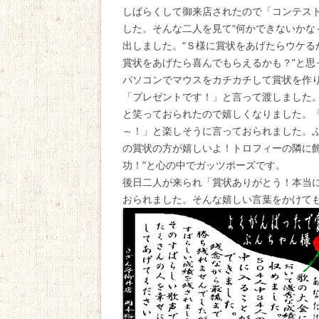
しばらくして御来店されたので「コンテス
した。そんな二人を見て“何かできないかな
出しました。“Ｓ様に賞状をあげたらウケる
賞状をあげたら喜んでもらえるかも？”と思
パソコンでマウスをカチカチして賞状を作り
「プレゼントです！」と言って渡しました
と笑っておられたので嬉しくなりました。
～！」と楽しそうに言っておられました。
の賞状の方が嬉しいよ！トロフィーの隣に
功！”と心の中でガッツポーズです。
後日二人が来られ「賞状ありがとう！本当
おられました。そんな嬉しい言葉をかけて