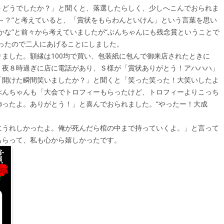
トどうでしたか？」と聞くと、落選したらしく、少しへこんでおられま
～？”と考えていると、「賞状をもらわんといけん」という言葉を思い
かな”と前々から考えていましたが“ぶんちゃんにも残念賞ということで
ったので二人にあげることにしました。
ました。額縁は100均で買い、包装紙に包んで御来店されたときに
。夜８時過ぎに店に電話があり、Ｓ様が「賞状ありがとう！アハハハ」
「開けた瞬間笑いましたか？」と聞くと「笑った笑った！大笑いしたよ
ぶんちゃんも「大会でトロフィーもらったけど、トロフィーよりこっち
飾ったよ。ありがとう！」と喜んでおられました。“やったー！大成
にうれしかったよ。俺が死んだら棺の中まで持っていくよ。」と言って
もらって、私も心から嬉しかったです。