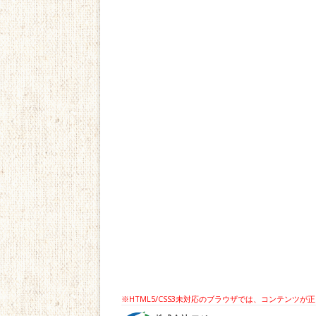
※HTML5/CSS3未対応のブラウザでは、コンテン