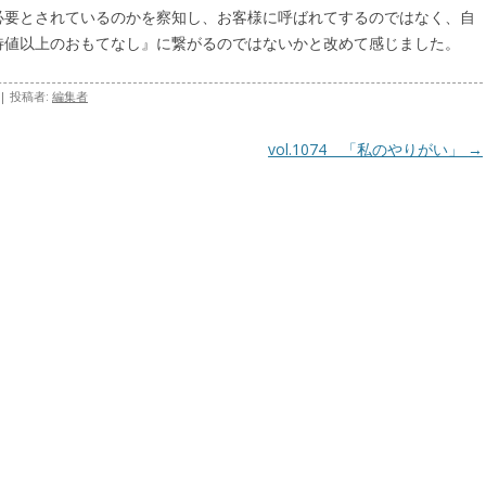
必要とされているのかを察知し、お客様に呼ばれてするのではなく、自
待値以上のおもてなし』に繋がるのではないかと改めて感じました。
|
投稿者:
編集者
vol.1074 「私のやりがい」
→