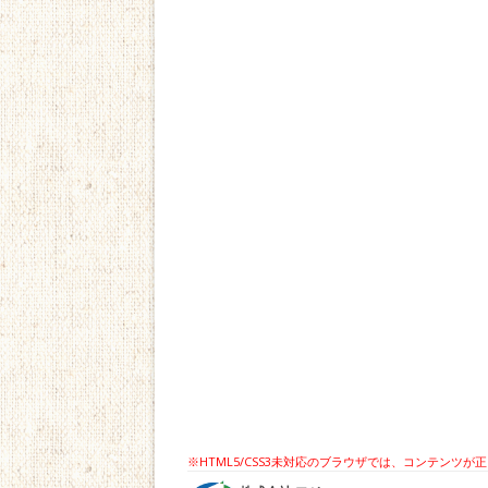
※HTML5/CSS3未対応のブラウザでは、コンテン