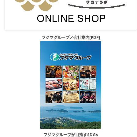
フジマグループ／会社案内[PDF]
フジマグループが目指すSDGs