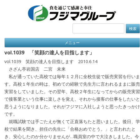
検
索:
メニュー
vol.1039 「笑顔の達人を目指します」
vol.1039 笑顔の達人を目指します 2010.6.14
さざん亭岩国店 二宮 未来
私が通っていた高校では毎年１２月に全校生徒で販売実習を行いま
す。高校１年生の時は、初めての経験で先生方に言われるままに販売
実習をしていました。その翌年、高校２年生になってからの販売実習
で接客業という仕事に楽しさを覚え、それから接客の仕事をしたいと
思うようになりました。それがフジマに入社しようと思ったきっかけ
です。
就職試験では手ごたえが無くて正直落ちたと思いました。後日、学
校で結果を聞き、担任の先生に「合格おめでとう。」と言われたと
き、安心したのか分かりませんが…職員室の中で大泣きしました。今