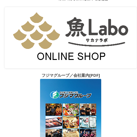
フジマグループ／会社案内[PDF]