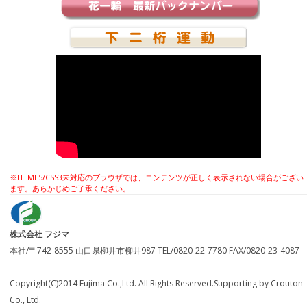
※HTML5/CSS3未対応のブラウザでは、コンテンツが正しく表示されない場合がござい
ます。あらかじめご了承ください。
株式会社 フジマ
本社/〒742-8555 山口県柳井市柳井987 TEL/0820-22-7780 FAX/0820-23-4087
Copyright(C)2014 Fujima Co.,Ltd. All Rights Reserved.Supporting by Crouton
Co., Ltd.