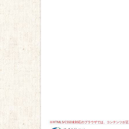
※HTML5/CSS3未対応のブラウザでは、コンテン