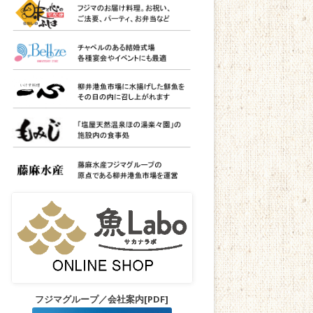
フジマグループ／会社案内[PDF]