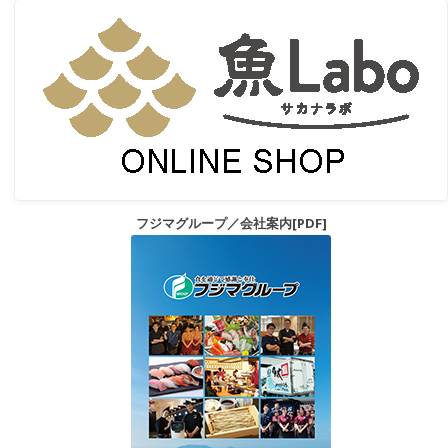
フジマグループ／会社案内[PDF]