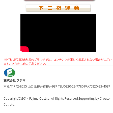
※HTML5/CSS3未対応のブラウザでは、コンテンツが正しく表示されない場合がござい
ます。あらかじめご了承ください。
株式会社 フジマ
本社/〒742-8555 山口県柳井市柳井987 TEL/0820-22-7780 FAX/0820-23-4087
Copyright(C)2014 Fujima Co.,Ltd. All Rights Reserved.Supporting by Crouton
Co., Ltd.