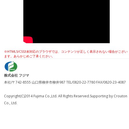
※HTML5/CSS3未対応のブラウザでは、コンテンツが正しく表示されない場合がござい
ます。あらかじめご了承ください。
株式会社 フジマ
本社/〒742-8555 山口県柳井市柳井987 TEL/0820-22-7780 FAX/0820-23-4087
Copyright(C)2014 Fujima Co.,Ltd. All Rights Reserved.Supporting by Crouton
Co., Ltd.