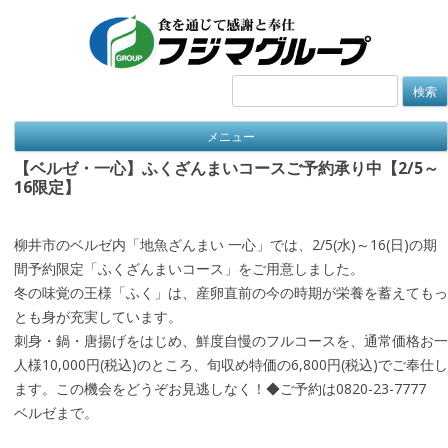
検
索:
メニュー
【ベルゼ・一心】ふくざんまいコースご予約承り中【2/5～
16限定】
柳井市のベルゼ内「地魚ざんまい 一心」では、2/5(水)～16(日)の期
間予約限定「ふくざんまいコース」をご用意しました。
冬の味覚の王様「ふく」は、産卵直前の今の時期が栄養を蓄えてもっ
とも身が充実しています。
刺身・鍋・唐揚げをはじめ、鮮度自慢のフルコースを、通常価格お一
人様10,000円(税込)のところ、旬収め特価の6,800円(税込)でご奉仕し
ます。この機会をどうぞお見逃しなく！◆ご予約は0820-23-7777
ベルゼまで。