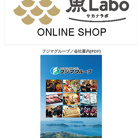
フジマグループ／会社案内[PDF]